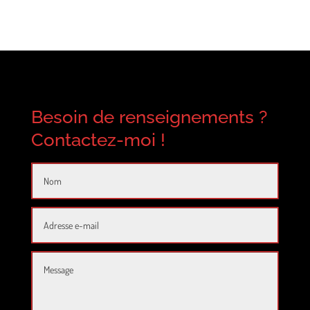
Besoin de renseignements ?
Contactez-moi !