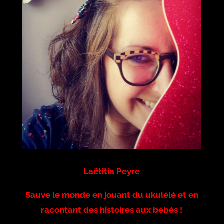
Laëtitia Peyre
Sauve le monde en jouant du ukulélé et en
racontant des histoires aux bébés !