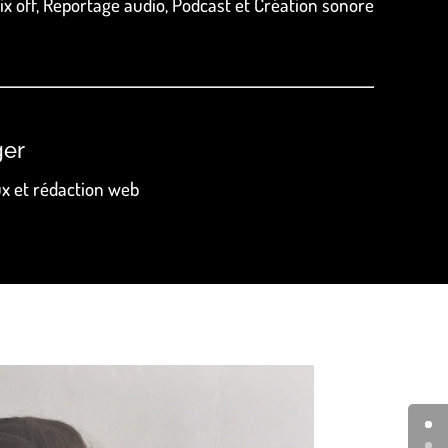
ix off, Reportage audio, Podcast et Création sonore
er
x et rédaction web