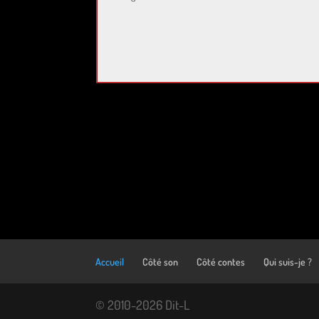
Accueil
Côté son
Côté contes
Qui suis-je ?
© 2010-2026 Dit-L