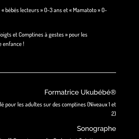
 : « bébés lecteurs » 0-3 ans et « Mamatoto » 0-
doigts et Comptines à gestes » pour les
e enfance !
Formatrice Ukubébé®
é pour les adultes sur des comptines (Niveaux 1 et
2)
Sonographe