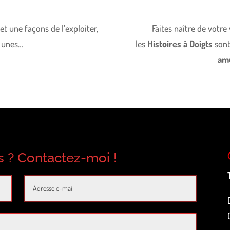
et une façons de l’exploiter,
Faites naître de votre 
 unes…
les
Histoires à Doigts
sont
amu
 ? Contactez-moi !