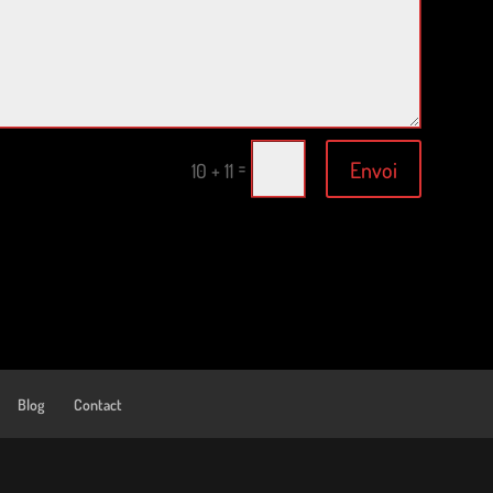
Envoi
=
10 + 11
Blog
Contact