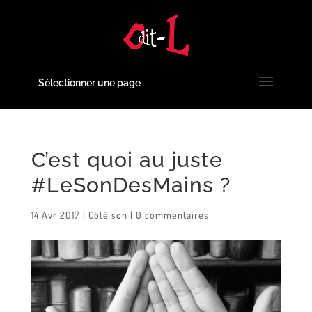
Sélectionner une page
C’est quoi au juste
#LeSonDesMains ?
14 Avr 2017
|
Côté son
|
0 commentaires