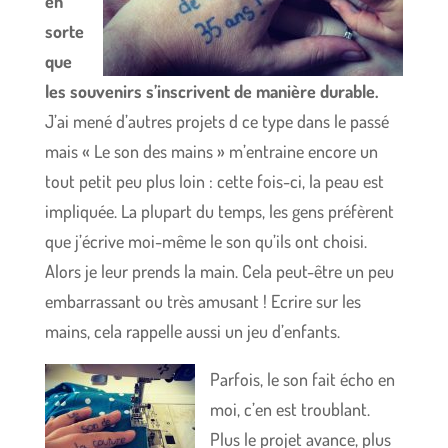
en
sorte
que
les souvenirs s’inscrivent de manière durable.
J’ai mené d’autres projets d ce type dans le passé
mais « Le son des mains » m’entraine encore un
tout petit peu plus loin : cette fois-ci, la peau est
impliquée. La plupart du temps, les gens préfèrent
que j’écrive moi-même le son qu’ils ont choisi.
Alors je leur prends la main. Cela peut-être un peu
embarrassant ou très amusant ! Ecrire sur les
mains, cela rappelle aussi un jeu d’enfants.
Parfois, le son fait écho en
moi, c’en est troublant.
Plus le projet avance, plus